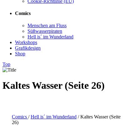
Cookie-Richtlinie (EU)
Comics
Menschen am Fluss
Süßwasserpiraten
Hell is´ im Wunderland
Workshops
Grafikdesign
Shop
Top
Kaltes Wasser (Seite 26)
Comics
/
Hell is´ im Wunderland
/
Kaltes Wasser (Seite
26)