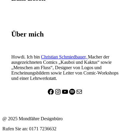
Über mich
Howdi. Ich bin
Christian Schmiedbauer,
Macher der
ausgezeichneten Comics „Kauboi und Kaktus“ sowie
„Menschen am Fluss“, Designer von Logos und
Erscheinungsbildern sowie Leiter von Comic-Workshops
und einer Lehrwerkstatt.
Facebook
Instagram
YouTube
Spotify
E-Mail
@ 2025 Mondfähre Designbüro
Rufen Sie an: 0171 7236632