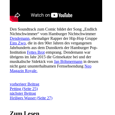
Den Soundtrack zum Comic bildet der Song „Endlich
Nichtschwimmer“ vom Hamburger Nichtschwimmer
Dendemann
, ehemaliger Rapper der Hip-Hop Gruppe
Eins Zwo
, die in den 90er Jahren des vergangenen
Jahrhunderts aus dem Dunstkreis der Hamburger Pop-
Institution
Fettes Brot
entsprang. Dendemann war
übrigens im Jahr 2015 die Grinsekatze bei und der
musikalische Sidekick von
Jan Böhmermann
in dessen
nicht ganz ununterhaltsamen Fernsehsendung
Neo
Magazin Royale.
vorheriger Beitrag
Petting (Seite 25)
nächster Beitrag
Heiliges Wasser (Seite 27)
Zum Lesen