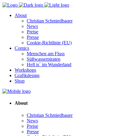
About
Christian Schmiedbauer
News
Preise
Presse
Cookie-Richtlinie (EU)
Comics
Menschen am Fluss
Süßwasserpiraten
Hell is´ im Wunderland
Workshops
Grafikdesign
Shop
About
Christian Schmiedbauer
News
Preise
Presse