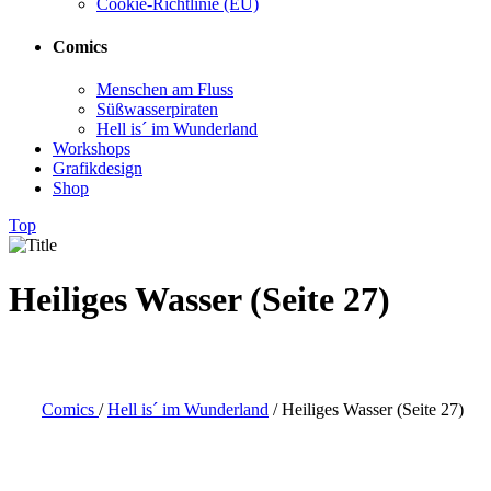
Cookie-Richtlinie (EU)
Comics
Menschen am Fluss
Süßwasserpiraten
Hell is´ im Wunderland
Workshops
Grafikdesign
Shop
Top
Heiliges Wasser (Seite 27)
Comics
/
Hell is´ im Wunderland
/
Heiliges Wasser (Seite 27)