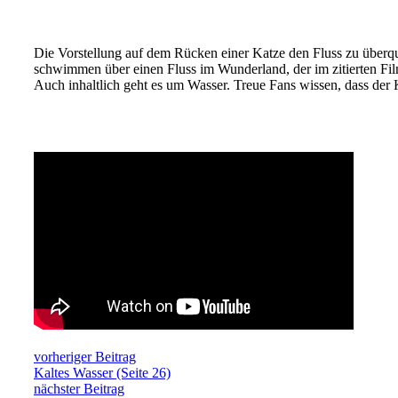
Die Vorstellung auf dem Rücken einer Katze den Fluss zu überqu
schwimmen über einen Fluss im Wunderland, der im zitierten Fi
Auch inhaltlich geht es um Wasser. Treue Fans wissen, dass de
vorheriger Beitrag
Kaltes Wasser (Seite 26)
nächster Beitrag