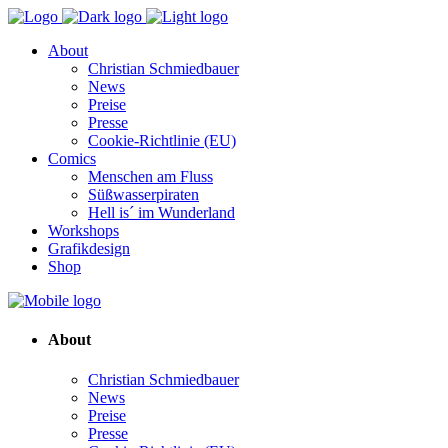
About
Christian Schmiedbauer
News
Preise
Presse
Cookie-Richtlinie (EU)
Comics
Menschen am Fluss
Süßwasserpiraten
Hell is´ im Wunderland
Workshops
Grafikdesign
Shop
About
Christian Schmiedbauer
News
Preise
Presse