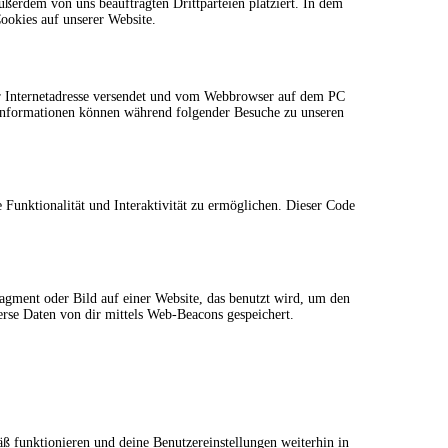
ßerdem von uns beauftragten Drittparteien platziert. In dem
okies auf unserer Website.
ner Internetadresse versendet und vom Webbrowser auf dem PC
 Informationen können während folgender Besuche zu unseren
 Funktionalität und Interaktivität zu ermöglichen. Dieser Code
ragment oder Bild auf einer Website, das benutzt wird, um den
rse Daten von dir mittels Web-Beacons gespeichert.
äß funktionieren und deine Benutzereinstellungen weiterhin in