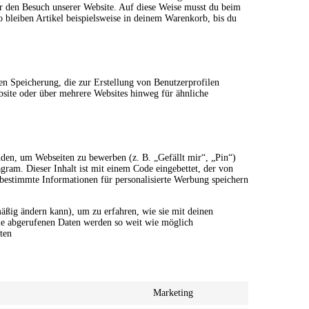
ir den Besuch unserer Website. Auf diese Weise musst du beim
o bleiben Artikel beispielsweise in deinem Warenkorb, bis du
en Speicherung, die zur Erstellung von Benutzerprofilen
site oder über mehrere Websites hinweg für ähnliche
den, um Webseiten zu bewerben (z. B. „Gefällt mir“, „Pin“)
gram. Dieser Inhalt ist mit einem Code eingebettet, der von
bestimmte Informationen für personalisierte Werbung speichern
lmäßig ändern kann), um zu erfahren, wie sie mit deinen
Die abgerufenen Daten werden so weit wie möglich
ten
Marketing
Consent
to