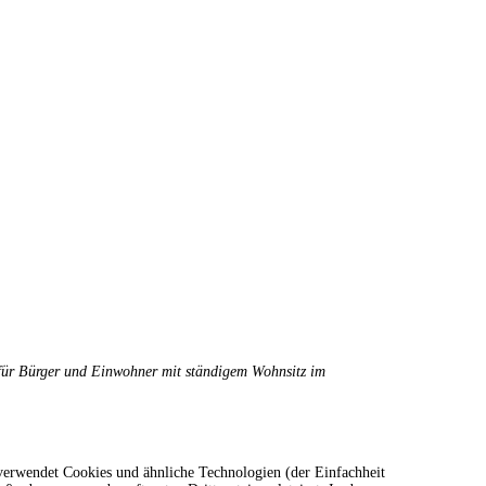
t für Bürger und Einwohner mit ständigem Wohnsitz im
verwendet Cookies und ähnliche Technologien (der Einfachheit