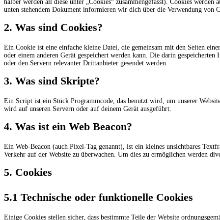
halber werden all diese unter „Cookies“ zusammengefasst). Cookies werden au
unten stehendem Dokument informieren wir dich über die Verwendung von Co
2. Was sind Cookies?
Ein Cookie ist eine einfache kleine Datei, die gemeinsam mit den Seiten ei
oder einem anderen Gerät gespeichert werden kann. Die darin gespeicherten
oder den Servern relevanter Drittanbieter gesendet werden.
3. Was sind Skripte?
Ein Script ist ein Stück Programmcode, das benutzt wird, um unserer Website
wird auf unseren Servern oder auf deinem Gerät ausgeführt.
4. Was ist ein Web Beacon?
Ein Web-Beacon (auch Pixel-Tag genannt), ist ein kleines unsichtbares Textf
Verkehr auf der Website zu überwachen. Um dies zu ermöglichen werden dive
5. Cookies
5.1 Technische oder funktionelle Cookies
Einige Cookies stellen sicher, dass bestimmte Teile der Website ordnungsgem