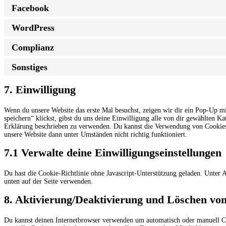
Facebook
WordPress
Complianz
Sonstiges
7. Einwilligung
Wenn du unsere Website das erste Mal besuchst, zeigen wir dir ein Pop-Up mi
speichern“ klickst, gibst du uns deine Einwilligung alle von dir gewählten K
Erklärung beschrieben zu verwenden. Du kannst die Verwendung von Cookies ü
unsere Website dann unter Umständen nicht richtig funktioniert.
7.1 Verwalte deine Einwilligungseinstellungen
Du hast die Cookie-Richtlinie ohne Javascript-Unterstützung geladen. Unte
unten auf der Seite verwenden.
8. Aktivierung/Deaktivierung und Löschen vo
Du kannst deinen Internetbrowser verwenden um automatisch oder manuell Co