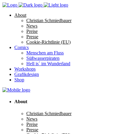
About
Christian Schmiedbauer
News
Preise
Presse
Cookie-Richtlinie (EU)
Comics
Menschen am Fluss
Süßwasserpiraten
Hell is´ im Wunderland
Workshops
Grafikdesign
Shop
About
Christian Schmiedbauer
News
Preise
Presse