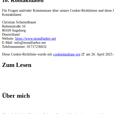
10. Kontaktdaten
Für Fragen und/oder Kommentare über unsere Cookie-Richtlinien und diese Au
Kontaktdaten:
Christian Schmiedbauer
Rubensstraße 16
86169 Augsburg
Deutschland
Website:
https://www.mondfaehre.net
E-Mail:
info@
mondfaehre.net
Telefonnummer: 01717236632
Diese Cookie-Richtlinie wurde mit
cookiedatabase.org
am 26. April 2025 s
Zum Lesen
Über mich