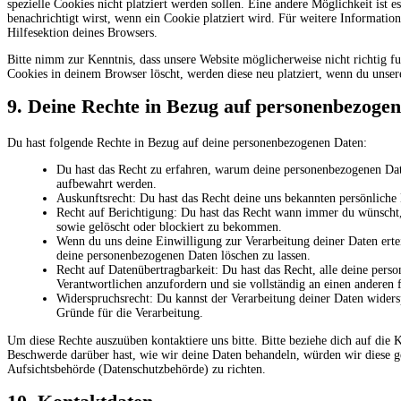
spezielle Cookies nicht platziert werden sollen. Eine andere Möglichkeit ist e
benachrichtigt wirst, wenn ein Cookie platziert wird. Für weitere Informatio
Hilfesektion deines Browsers.
Bitte nimm zur Kenntnis, dass unsere Website möglicherweise nicht richtig fu
Cookies in deinem Browser löscht, werden diese neu platziert, wenn du unser
9. Deine Rechte in Bezug auf personenbezoge
Du hast folgende Rechte in Bezug auf deine personenbezogenen Daten:
Du hast das Recht zu erfahren, warum deine personenbezogenen Date
aufbewahrt werden.
Auskunftsrecht: Du hast das Recht deine uns bekannten persönliche
Recht auf Berichtigung: Du hast das Recht wann immer du wünscht,
sowie gelöscht oder blockiert zu bekommen.
Wenn du uns deine Einwilligung zur Verarbeitung deiner Daten ertei
deine personenbezogenen Daten löschen zu lassen.
Recht auf Datenübertragbarkeit: Du hast das Recht, alle deine per
Verantwortlichen anzufordern und sie vollständig an einen anderen 
Widerspruchsrecht: Du kannst der Verarbeitung deiner Daten widersp
Gründe für die Verarbeitung.
Um diese Rechte auszuüben kontaktiere uns bitte. Bitte beziehe dich auf di
Beschwerde darüber hast, wie wir deine Daten behandeln, würden wir diese ge
Aufsichtsbehörde (Datenschutzbehörde) zu richten.