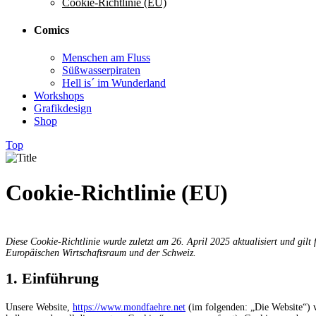
Cookie-Richtlinie (EU)
Comics
Menschen am Fluss
Süßwasserpiraten
Hell is´ im Wunderland
Workshops
Grafikdesign
Shop
Top
Cookie-Richtlinie (EU)
Diese Cookie-Richtlinie wurde zuletzt am 26. April 2025 aktualisiert und gil
Europäischen Wirtschaftsraum und der Schweiz.
1. Einführung
Unsere Website,
https://www.mondfaehre.net
(im folgenden: „Die Website“) 