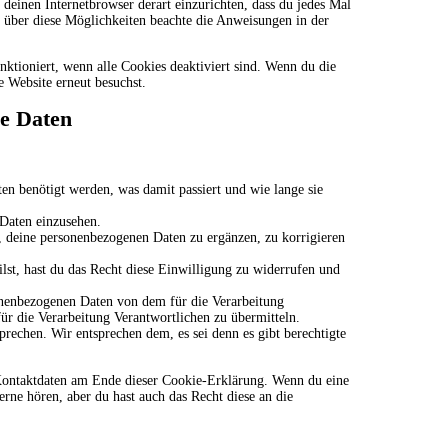
s deinen Internetbrowser derart einzurichten, dass du jedes Mal
n über diese Möglichkeiten beachte die Anweisungen in der
nktioniert, wenn alle Cookies deaktiviert sind. Wenn du die
e Website erneut besuchst.
ne Daten
n benötigt werden, was damit passiert und wie lange sie
 Daten einzusehen.
 deine personenbezogenen Daten zu ergänzen, zu korrigieren
lst, hast du das Recht diese Einwilligung zu widerrufen und
sonenbezogenen Daten von dem für die Verarbeitung
für die Verarbeitung Verantwortlichen zu übermitteln.
rechen. Wir entsprechen dem, es sei denn es gibt berechtigte
e Kontaktdaten am Ende dieser Cookie-Erklärung. Wenn du eine
rne hören, aber du hast auch das Recht diese an die