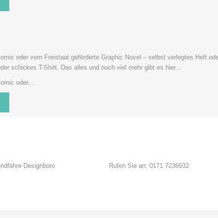
mic oder vom Freistaat geförderte Graphic Novel – selbst verlegtes Heft od
der schickes T-Shirt. Das alles und noch viel mehr gibt es hier...
mic oder...
ndfähre Designbüro
Rufen Sie an: 0171 7236632