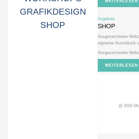
WEITERLESEN
GRAFIKDESIGN
Angebote
SHOP
SHOP
Ausgezeichneter Webco
signierter Kunstdruck o
Ausgezeichneter Webco
WEITERLESEN
@ 2025 Mo