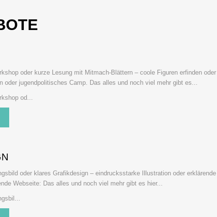
BOTE
kshop oder kurze Lesung mit Mitmach-Blättern – coole Figuren erfinden oder
oder jugendpolitisches Camp. Das alles und noch viel mehr gibt es...
kshop od...
GN
ngsbild oder klares Grafikdesign – eindrucksstarke Illustration oder erklärend
ende Webseite: Das alles und noch viel mehr gibt es hier...
gsbil...