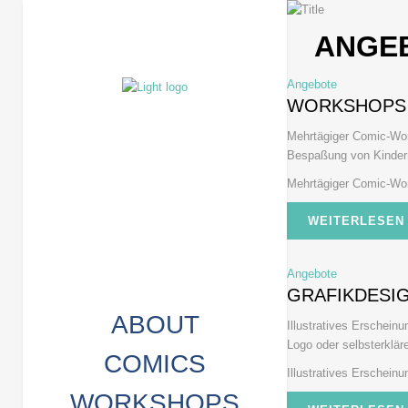
ANGE
Angebote
WORKSHOPS
Mehrtägiger Comic-Wor
Bespaßung von Kindern 
Mehrtägiger Comic-Wor
WEITERLESEN
Angebote
GRAFIKDESI
ABOUT
Illustratives Erscheinu
Logo oder selbsterklär
COMICS
Illustratives Erscheinun
WORKSHOPS