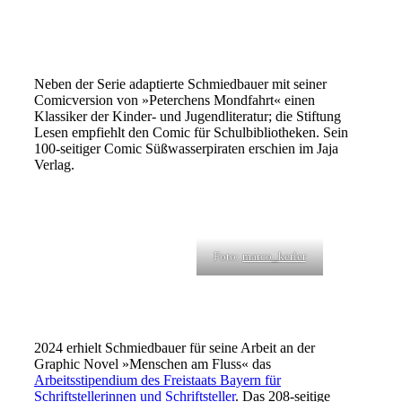
Neben der Serie adaptierte Schmiedbauer mit seiner
Comicversion von »Peterchens Mondfahrt« einen
Klassiker der Kinder- und Jugendliteratur; die Stiftung
Lesen empfiehlt den Comic für Schulbibliotheken. Sein
100-seitiger Comic Süßwasserpiraten erschien im Jaja
Verlag.
Foto:
marco_kerler
2024 erhielt Schmiedbauer für seine Arbeit an der
Graphic Novel »Menschen am Fluss« das
Arbeitsstipendium des Freistaats Bayern für
Schriftstellerinnen und Schriftsteller
. Das 208-seitige