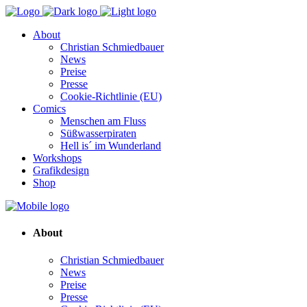
About
Christian Schmiedbauer
News
Preise
Presse
Cookie-Richtlinie (EU)
Comics
Menschen am Fluss
Süßwasserpiraten
Hell is´ im Wunderland
Workshops
Grafikdesign
Shop
About
Christian Schmiedbauer
News
Preise
Presse