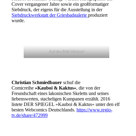
Cover vergangener Jahre sowie ein großformatiger
Siebdruck, der eigens für die Ausstellung in der
Siebdruckwerkstatt der Griesbadgalerie
produziert
wurde.
Auf das Bild klicken!
Christian Schmiedbauer
schuf die
Comicreihe
»Kauboi & Kaktus«
, die von der
Freundschaft eines lakonischen Skeletts und seines
liebenswerten, stacheligen Kumpanen erzählt. 2016
listete DER SPIEGEL »Kauboi & Kaktus« unter den elf
besten Webcomics Deutschlands.
https://www.regio-
tv.de/share/472999