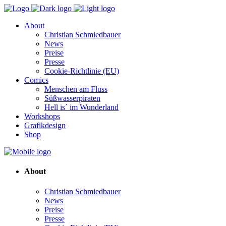
About
Christian Schmiedbauer
News
Preise
Presse
Cookie-Richtlinie (EU)
Comics
Menschen am Fluss
Süßwasserpiraten
Hell is´ im Wunderland
Workshops
Grafikdesign
Shop
About
Christian Schmiedbauer
News
Preise
Presse