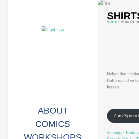
SHIRT
SHOP
/
SHIRTS B
Neben den limitie
Buttons und viele
lassen.
ABOUT
Zum Spreads
COMICS
vorheriger Beitrag
WORKSHOPS