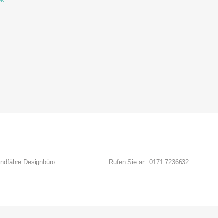
5€
ndfähre Designbüro
Rufen Sie an: 0171 7236632