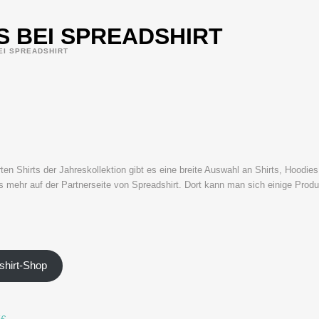
S BEI SPREADSHIRT
EI SPREADSHIRT
rten Shirts der Jahreskollektion gibt es eine breite Auswahl an Shirts, Hoodi
s mehr auf der Partnerseite von Spreadshirt. Dort kann man sich einige Produ
hirt-Shop