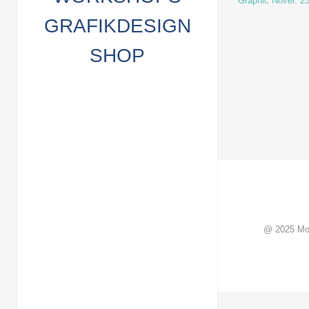
Graphic Novel: 2
GRAFIKDESIGN
SHOP
@ 2025 Mo