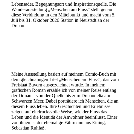
Lebensader, Begegnungsort und Inspirationsquelle. Die
Wanderausstellung „Menschen am Fluss“ stellt genau
diese Verbindung in den Mittelpunkt und macht vom 5.
Juli bis 31. Oktober 2026 Station in Neustadt an der
Donau.
Meine Ausstellung basiert auf meinem Comic-Buch mit
dem gleichnamigen Titel „Menschen am Fluss“, das vom
Freistaat Bayern ausgezeichnet wurde. In meinem
grafischen Roman erzähle ich von meiner Reise entlang
der Donau – von der Quelle bis zum Donaudelta am
Schwarzen Meer. Dabei porträtiere ich Menschen, die an
diesem Fluss leben. Ihre Geschichten und Erlebnisse
zeigen auf eindrucksvolle Weise, wie der Fluss das
Leben und die Identität der Anwohner beeinflusst. Einer
von ihnen ist der ehemalige Fährmann aus Eining,
Sebastian Ruhfaß.