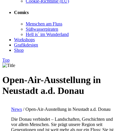
Cookie-Richtlinie (EU)
Comics
Menschen am Fluss
Süßwasserpiraten
Hell is´ im Wunderland
Workshops
Grafikdesign
Shop
Top
Open-Air-Ausstellung in
Neustadt a.d. Donau
News
/
Open-Air-Ausstellung in Neustadt a.d. Donau
Die Donau verbindet – Landschaften, Geschichten und
vor allem Menschen. Sie prägt unsere Region seit
Generationen und ist weit mehr als nur ein Fluss: Sie ist