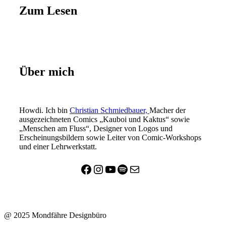
Zum Lesen
Über mich
Howdi. Ich bin
Christian Schmiedbauer,
Macher der
ausgezeichneten Comics „Kauboi und Kaktus“ sowie
„Menschen am Fluss“, Designer von Logos und
Erscheinungsbildern sowie Leiter von Comic-Workshops
und einer Lehrwerkstatt.
Facebook
Instagram
YouTube
Spotify
E-Mail
@ 2025 Mondfähre Designbüro