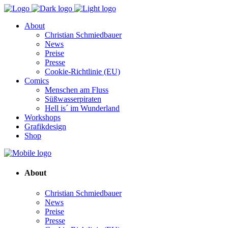
About
Christian Schmiedbauer
News
Preise
Presse
Cookie-Richtlinie (EU)
Comics
Menschen am Fluss
Süßwasserpiraten
Hell is´ im Wunderland
Workshops
Grafikdesign
Shop
About
Christian Schmiedbauer
News
Preise
Presse