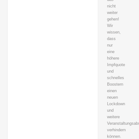
nicht
weiter
gehen!
Wir
wissen,
dass
nur
eine
höhere
Impfquote
und
schnelles
Boostern
einen
neuen
Lockdown
und
weitere
Veranstaltungsab
verhindern
können.