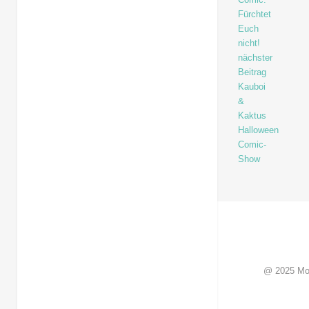
Fürchtet
Euch
nicht!
nächster
Beitrag
Kauboi
&
Kaktus
Halloween
Comic-
Show
@ 2025 Mo